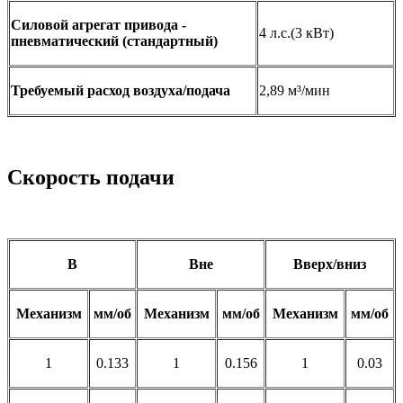
Силовой агрегат привода -
4 л.с.(3 кВт)
пневматический (стандартный)
Требуемый расход воздуха/подача
2,89 м³/мин
Скорость подачи
В
Вне
Вверх/вниз
Механизм
мм/об
Механизм
мм/об
Механизм
мм/об
1
0.133
1
0.156
1
0.03