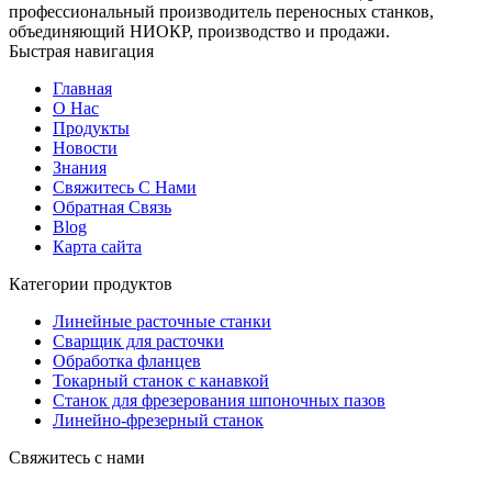
профессиональный производитель переносных станков,
объединяющий НИОКР, производство и продажи.
Быстрая навигация
Главная
О Нас
Продукты
Новости
Знания
Свяжитесь С Нами
Обратная Cвязь
Blog
Карта сайта
Категории продуктов
Линейные расточные станки
Сварщик для расточки
Обработка фланцев
Токарный станок с канавкой
Станок для фрезерования шпоночных пазов
Линейно-фрезерный станок
Свяжитесь с нами