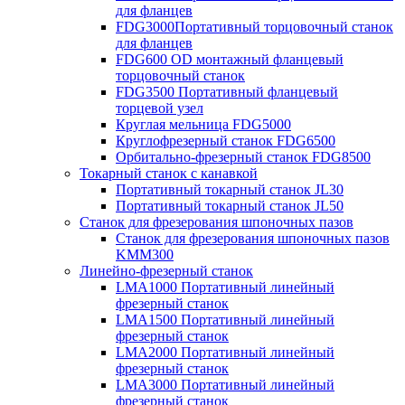
для фланцев
FDG3000Портативный торцовочный станок
для фланцев
FDG600 OD монтажный фланцевый
торцовочный станок
FDG3500 Портативный фланцевый
торцевой узел
Круглая мельница FDG5000
Круглофрезерный станок FDG6500
Орбитально-фрезерный станок FDG8500
Токарный станок с канавкой
Портативный токарный станок JL30
Портативный токарный станок JL50
Станок для фрезерования шпоночных пазов
Станок для фрезерования шпоночных пазов
KMM300
Линейно-фрезерный станок
LMA1000 Портативный линейный
фрезерный станок
LMA1500 Портативный линейный
фрезерный станок
LMA2000 Портативный линейный
фрезерный станок
LMA3000 Портативный линейный
фрезерный станок