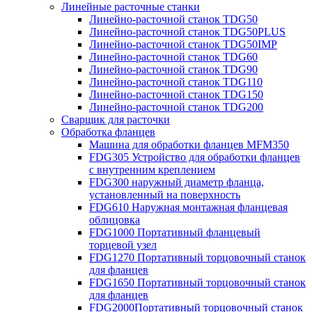
Линейные расточные станки
Линейно-расточной станок TDG50
Линейно-расточной станок TDG50PLUS
Линейно-расточной станок TDG50IMP
Линейно-расточной станок TDG60
Линейно-расточной станок TDG90
Линейно-расточной станок TDG110
Линейно-расточной станок TDG150
Линейно-расточной станок TDG200
Сварщик для расточки
Обработка фланцев
Машина для обработки фланцев MFM350
FDG305 Устройство для обработки фланцев
с внутренним креплением
FDG300 наружный диаметр фланца,
установленный на поверхность
FDG610 Наружная монтажная фланцевая
облицовка
FDG1000 Портативный фланцевый
торцевой узел
FDG1270 Портативный торцовочный станок
для фланцев
FDG1650 Портативный торцовочный станок
для фланцев
FDG2000Портативный торцовочный станок