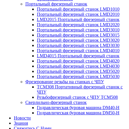
Портальный фрезерный станок
Портальный фрезерный станок LMD1010
Портальный фрезерный станок LMD2010
LMD2015 Портальный фрезерный станок
Портальный фрезерный станок LMD2020
Портальный фрезерный станок LMD3010
Портальный фрезерный станок LMD3015
Портальный фрезерный станок LMD3020
Портальный фрезерный станок LMD3030
Портальный фрезерный станок LMD4010
LMD4015 Портальный фрезерный станок
Портальный фрезерный станок LMD4020
Портальный фрезерный станок LMD4030
Портальный фрезерный станок LMD5020
Портальный фрезерный станок LMD5030
Фрезерование резьбы на станках с ЧПУ
TCM308 Портативный фрезерный станок с
ЧПУ
Резьбофрезерный станок с ЧПУ TCM508
Сверлильно-фрезерный станок
Гидравлическая буровая машина DM40-H
Гидравлическая буровая машина DM50-H
Новости
Знания
Свяжитесь С Нами