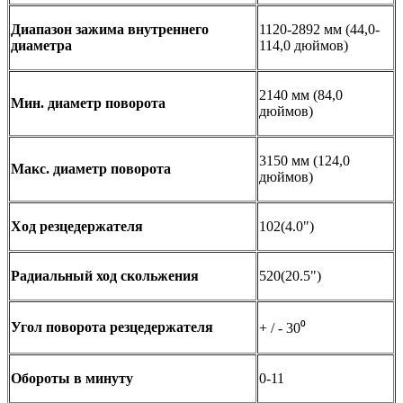
Диапазон зажима внутреннего
1120-2892 мм (44,0-
диаметра
114,0 дюймов)
2140 мм (84,0
Мин. диаметр поворота
дюймов)
3150 мм (124,0
Макс. диаметр поворота
дюймов)
Ход резцедержателя
102(4.0")
Радиальный ход скольжения
520(20.5")
Угол поворота резцедержателя
+ / - 30⁰
Обороты в минуту
0-11